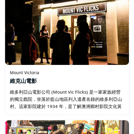
Mount Victoria
維克山電影
維多利亞山電影公司 (Mount Vic Flicks) 是一家家族經營
的獨立戲院，坐落於藍山地區列入遺產名錄的維多利亞山
村。這家影院建於 1934 年，是了解澳洲鄉村影院文化黃
金時代的一扇窗口。 戲院放映澳洲及海外最優秀的新片和
經典影片…