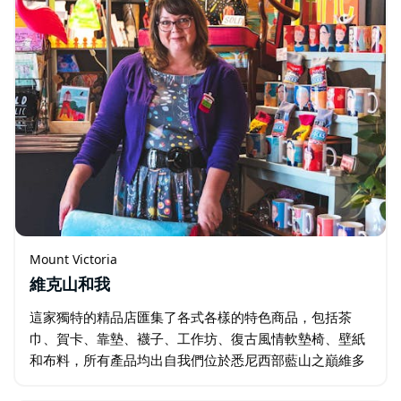
Mount Victoria
維克山和我
這家獨特的精品店匯集了各式各樣的特色商品，包括茶
巾、賀卡、靠墊、襪子、工作坊、復古風情軟墊椅、壁紙
和布料，所有產品均出自我們位於悉尼西部藍山之巔維多
利亞山高速公路旁的工坊。店內也販售各種復古服飾、書