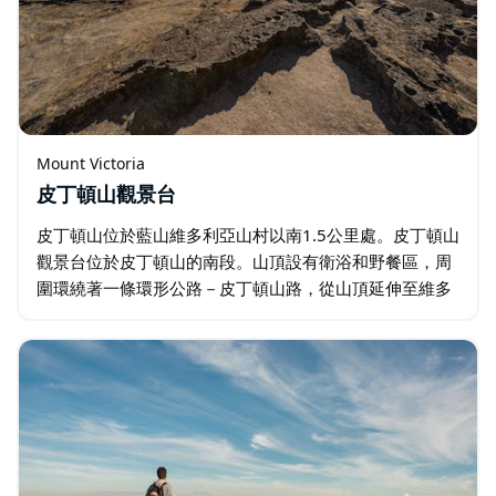
Mount Victoria
皮丁頓山觀景台
皮丁頓山位於藍山維多利亞山村以南1.5公里處。皮丁頓山
觀景台位於皮丁頓山的南段。山頂設有衛浴和野餐區，周
圍環繞著一條環形公路－皮丁頓山路，從山頂延伸至維多
利亞山村。這裡也是幾條叢林步道的起點，這些步道通往
霍恩斯角（Hornes Point…