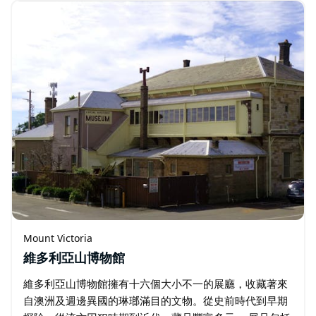
籍等。 琳瑯滿目的商品包括T卹、馬克杯、毯子…
Mount Victoria
維多利亞山博物館
維多利亞山博物館擁有十六個大小不一的展廳，收藏著來
自澳洲及週邊異國的琳瑯滿目的文物。從史前時代到早期