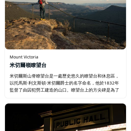
Mount Victoria
米切爾嶺瞭望台
米切爾斯山脊瞭望台是一處歷史悠久的瞭望台和休息區，
以托馬斯·利文斯頓·米切爾爵士的名字命名，他於1832年
監督了由囚犯勞工建造的山口。瞭望台上的方尖碑是為了
紀念1832年維多利亞山口的開通。 這座山口是澳洲至今
仍在使用的最古老、最重要的工程之一…