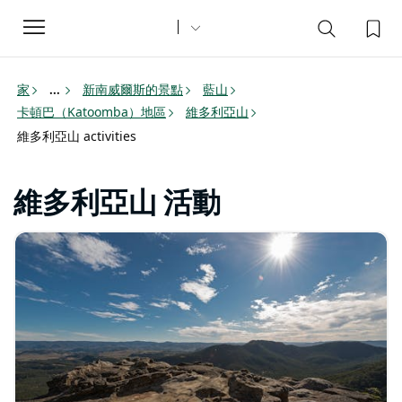
Toggle
navigation
家
新南威爾斯的景點
藍山
...
卡頓巴（Katoomba）地區
維多利亞山
維多利亞山 activities
維多利亞山 活動