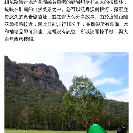
紐尼斯露營地周圍環繞著巍峨的砂岩峭壁和高大的桉樹林，
掩映在壯麗的自然美景之中。您可以泛舟沃爾根河，探索歷
史悠久的頁岩礦遺址，並在營火旁分享故事。由於這裡距離
沃爾根路較近，因此只能步行10公里，並攜帶所有裝備、水
和補給品即可到達。這裡沒有訊號，所以請關掉手機，與大
自然親密接觸。