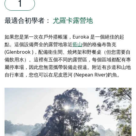
最適合初學者：
尤羅卡露營地
如果您是第一次在戶外搭帳篷，Euroka 是一個絕佳的起
點。這個設備齊全的露營地靠近
藍山
側的格倫布魯克
(Glenbrook
)，配備衛生間、燒烤架和野餐桌（但您需要自
備飲用水）。這裡有五個不同的露營區，每個區域都配有專
屬停車場，因此您無需攜帶裝備走很遠。附近有步道和山地
自行車道，您也可以在尼皮恩河 (Nepean River)釣魚。