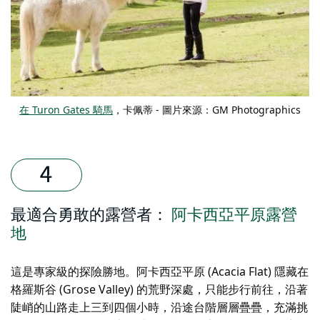
在 Turon Gates 騎馬
，卡佩蒂 - 圖片來源：GM Photographics
最適合勇敢的露營者：
阿卡西亞平原露營
地
這是專家級的探險勝地。阿卡西亞平原 (Acacia Flat) 隱藏在
格羅斯谷 (Grose Valley) 的荒野深處，只能步行前往，沿著
陡峭的山路走上三到四個小時，沿途台階層層疊疊，充滿挑