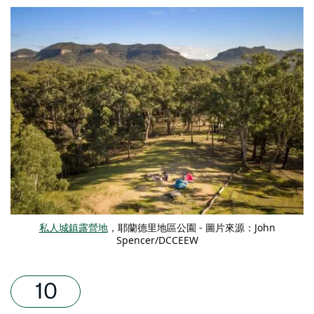
私人城鎮露營地
，耶蘭德里地區公園 - 圖片來源：John
Spencer/DCCEEW