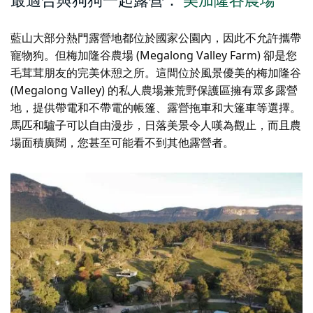
最適合與狗狗一起露營：
美加隆谷農場
藍山大部分熱門露營地都位於國家公園內，因此不允許攜帶
寵物狗。但梅加隆谷農場 (Megalong Valley Farm) 卻是您
毛茸茸朋友的完美休憩之所。這間位於風景優美的梅加隆谷
(Megalong Valley) 的私人農場兼荒野保護區擁有眾多露營
地，提供帶電和不帶電的帳篷、露營拖車和大篷車等選擇。
馬匹和驢子可以自由漫步，日落美景令人嘆為觀止，而且農
場面積廣闊，您甚至可能看不到其他露營者。