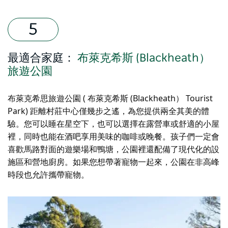
最適合家庭：
布萊克希斯 (Blackheath）
旅遊公園
布萊克希思旅遊公園 ( 布萊克希斯 (Blackheath） Tourist
Park) 距離村莊中心僅幾步之遙，為您提供兩全其美的體
驗。您可以睡在星空下，也可以選擇在露營車或舒適的小屋
裡，同時也能在酒吧享用美味的咖啡或晚餐。孩子們一定會
喜歡馬路對面的遊樂場和鴨塘，公園裡還配備了現代化的設
施區和營地廚房。如果您想帶著寵物一起來，公園在非高峰
時段也允許攜帶寵物。