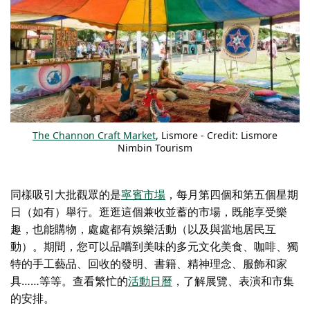
The Channon Craft Market
, Lismore - Credit: Lismore
Nimbin Tourism
同樣吸引大批觀眾的是
寧賓市場
，每月第四個和第五個星期
日（如有）舉行。逛逛這個兼收並蓄的市場，既能享受樂
趣，也能購物，處處都有娛樂活動（以及與當地居民互
動）。期間，您可以品嚐到美味的多元文化美食、咖啡、獨
特的手工藝品、回收的發明、書籍、精神理念、服飾和家
具……等等。查看繁忙的
活動日曆
，了解展覽、表演和市集
的安排。