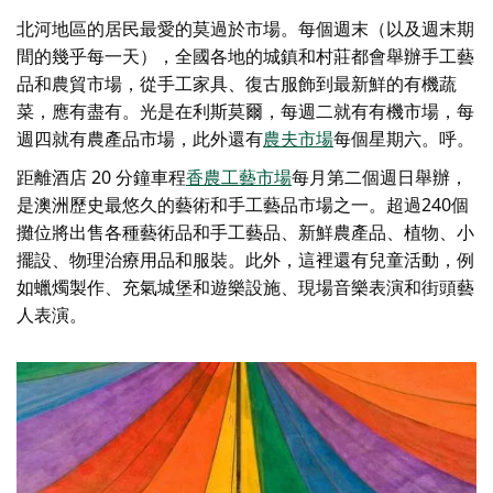
北河地區的居民最愛的莫過於市場。每個週末（以及週末期
間的幾乎每一天），全國各地的城鎮和村莊都會舉辦手工藝
品和農貿市場，從手工家具、復古服飾到最新鮮的有機蔬
菜，應有盡有。光是在利斯莫爾，每週二就有有機市場，每
週四就有農產品市場，此外還有
農夫市場
每個星期六。呼。
距離酒店 20 分鐘車程
香農工藝市場
每月第二個週日舉辦，
是澳洲歷史最悠久的藝術和手工藝品市場之一。超過240個
攤位將出售各種藝術品和手工藝品、新鮮農產品、植物、小
擺設、物理治療用品和服裝。此外，這裡還有兒童活動，例
如蠟燭製作、充氣城堡和遊樂設施、現場音樂表演和街頭藝
人表演。