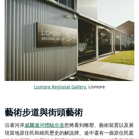
Lismore Regional Gallery
, Lismore
藝術步道與街頭藝術
沿著河岸
威爾遜河體驗步道
您將看到雕塑、藝術裝置以及展
現當地原住民和殖民歷史的解說牌。途中還有一個原住民叢