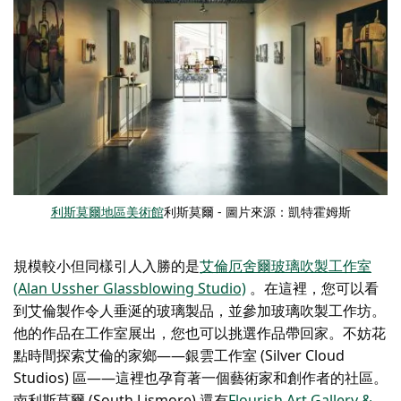
利斯莫爾地區美術館
利斯莫爾 - 圖片來源：凱特霍姆斯
規模較小但同樣引人入勝的是
艾倫厄舍爾玻璃吹製工作室
(Alan Ussher Glassblowing Studio)
。在這裡，您可以看
到艾倫製作令人垂涎的玻璃製品，並參加玻璃吹製工作坊。
他的作品在工作室展出，您也可以挑選作品帶回家。不妨花
點時間探索艾倫的家鄉——銀雲工作室 (Silver Cloud
Studios) 區——這裡也孕育著一個藝術家和創作者的社區。
南利斯莫爾 (South Lismore) 還有
Flourish Art Gallery &