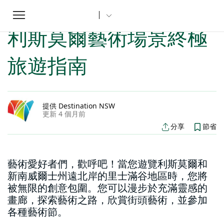
Toggle
家
新南威爾斯文章
利斯莫爾藝術場景終極旅遊指南
...
navigation
利斯莫爾藝術場景終極
旅遊指南
提供 Destination NSW
更新 4 個月前
分享
節省
藝術愛好者們，歡呼吧！當您遊覽利斯莫爾和
新南威爾士州遠北岸的里士滿谷地區時，您將
被無限的創意包圍。您可以漫步於充滿靈感的
畫廊，探索藝術之路，欣賞街頭藝術，並參加
各種藝術節。