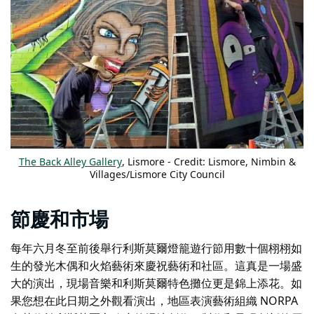
The Back Alley Gallery
, Lismore - Credit: Lismore, Nimbin &
Villages/Lismore City Council
節慶和市場
每年六月冬至前後舉行
利斯莫爾燈籠遊行節
用數十個栩栩如
生的發光木偶和火焰藝術來慶祝藝術和社區。這真是一場盛
大的演出，現場音樂和利斯莫爾特色攤位更是錦上添花。如
果您想在此日期之外觀看演出，地區表演藝術組織 NORPA