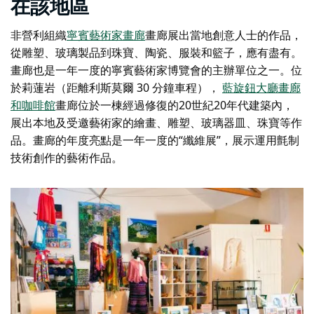
在該地區
非營利組織
寧賓藝術家畫廊
畫廊展出當地創意人士的作品，
從雕塑、玻璃製品到珠寶、陶瓷、服裝和籃子，應有盡有。
畫廊也是一年一度的寧賓藝術家博覽會的主辦單位之一。位
於莉蓮岩（距離利斯莫爾 30 分鐘車程），
藍旋鈕大廳畫廊
和咖啡館
畫廊位於一棟經過修復的20世紀20年代建築內，
展出本地及受邀藝術家的繪畫、雕塑、玻璃器皿、珠寶等作
品。畫廊的年度亮點是一年一度的“纖維展”，展示運用氈制
技術創作的藝術作品。