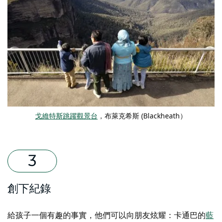
戈維特斯跳躍觀景台
，布萊克希斯 (Blackheath）
創下紀錄
給孩子一個有趣的事實，他們可以向朋友炫耀：卡通巴的
藍