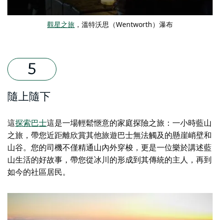
觀星之旅
，溫特沃思（Wentworth）瀑布
隨上隨下
這
探索巴士
這是一場輕鬆愜意的家庭探險之旅：一小時藍山
之旅，帶您近距離欣賞其他旅遊巴士無法觸及的懸崖峭壁和
山谷。您的司機不僅精通山內外穿梭，更是一位樂於講述藍
山生活的好故事，帶您從冰川的形成到其傳統的主人，再到
如今的社區居民。