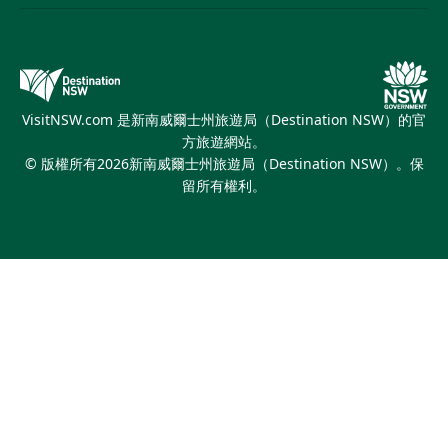
住宿
新南威爾斯的教育
新南威爾斯商務活動
優惠訊息
新南威爾士州旅遊局（Destination NSW）媒體中心
繽紛悉尼燈光音樂節
VisitNSW.com 是新南威爾士州旅遊局（Destination NSW）的官
方旅遊網站。
© 版權所有
2026
新南威爾士州旅遊局（Destination NSW）。保
留所有權利。