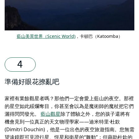
藍山美景世界（Scenic World)
，卡頓巴（Katoomba）
準備好眼花撩亂吧
家裡有業餘觀星者嗎？那他們一定會愛上藍山的夜空。那裡
的星空如此綏爛奪目，你甚至會以為是魔術師的魔杖把它們
灑得閃閃發光。
藍山觀星
除了體驗之外，您的孩子還將有
機會見到一位真正的天文物理學家——迪米特里·杜欽
(Dimitri Douchin)，他是一位出色的夜空旅遊指南。您無需
望遠鏡即可見證行星、恆星和衛星的“舞動”；但藉助杜欽的