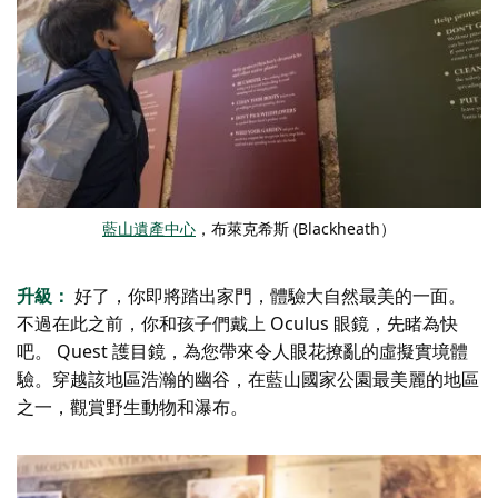
藍山遺產中心
，布萊克希斯 (Blackheath）
升級：
好了，你即將踏出家門，體驗大自然最美的一面。
不過在此之前，你和孩子們戴上 Oculus 眼鏡，先睹為快
吧。
Quest 護目鏡，為您帶來令人眼花撩亂的虛擬實境體
驗。穿越該地區浩瀚的幽谷，在藍山國家公園最美麗的地區
之一，觀賞野生動物和瀑布。