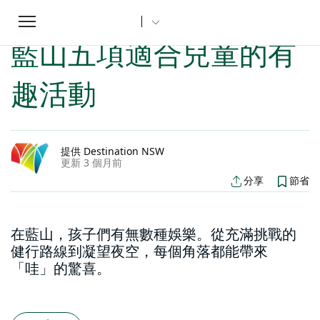
Toggle
家
新南威爾斯文章
藍山五項適合兒童的有趣活動
...
navigation
藍山五項適合兒童的有
趣活動
提供 Destination NSW
更新 3 個月前
分享
節省
在藍山，孩子們有無數種娛樂。從充滿挑戰的
健行路線到凝望夜空，每個角落都能帶來
「哇」的驚喜。