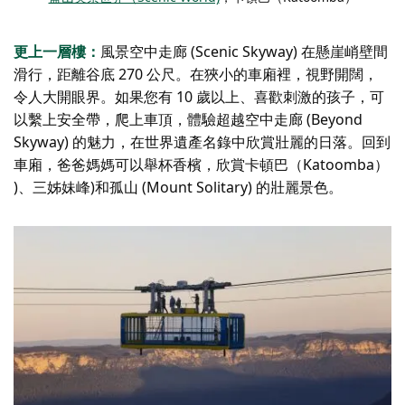
更上一層樓：
風景空中走廊 (Scenic Skyway) 在懸崖峭壁間
滑行，距離谷底 270 公尺。在狹小的車廂裡，視野開闊，
令人大開眼界。如果您有 10 歲以上、喜歡刺激的孩子，可
以繫上安全帶，爬上車頂，體驗超越空中走廊 (Beyond
Skyway) 的魅力，在世界遺產名錄中欣賞壯麗的日落。回到
車廂，爸爸媽媽可以舉杯香檳，欣賞卡頓巴（Katoomba）
)、三姊妹峰)和孤山 (Mount Solitary) 的壯麗景色。