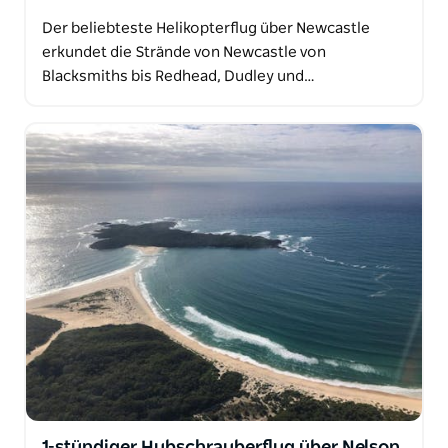
Der beliebteste Helikopterflug über Newcastle
erkundet die Strände von Newcastle von
Blacksmiths bis Redhead, Dudley und…
1-stündiger Hubschrauberflug über Nelson