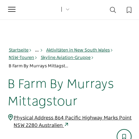
Toggle
navigation
Startseite
...
Aktivitäten in New South Wales
NSW-Touren
Skyline Aviation-Gruppe
B Farm By Murrays Mittagstour
B Farm By Murrays
Mittagstour
Physical Address 864 Pacific Highway Marks Point
NSW 2280 Australien