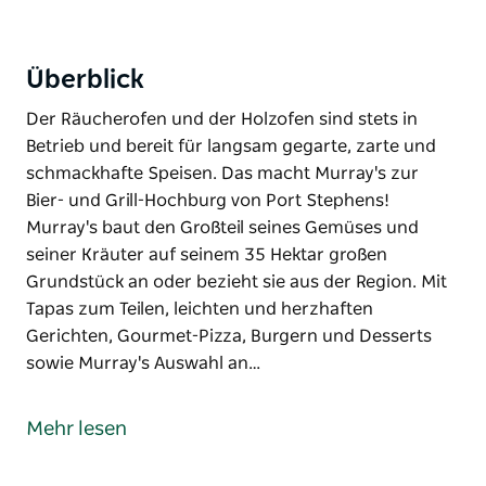
Überblick
Der Räucherofen und der Holzofen sind stets in
Betrieb und bereit für langsam gegarte, zarte und
schmackhafte Speisen. Das macht Murray's zur
Bier- und Grill-Hochburg von Port Stephens!
Murray's baut den Großteil seines Gemüses und
seiner Kräuter auf seinem 35 Hektar großen
Grundstück an oder bezieht sie aus der Region. Mit
Tapas zum Teilen, leichten und herzhaften
Gerichten, Gourmet-Pizza, Burgern und Desserts
sowie Murray's Auswahl an…
Der Räucherofen und der Holzofen sind stets in
Betrieb und bereit für langsam gegarte, zarte und
Mehr lesen
schmackhafte Speisen. Das macht Murray's zur
Bier- und Grill-Hochburg von Port Stephens!