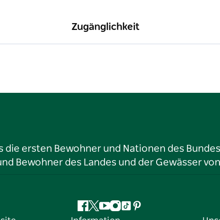
Zugänglichkeit
ls die ersten Bewohner und Nationen des Bundess
r und Bewohner des Landes und der Gewässer vo
Facebook
Twitter
YouTube
Instagram
TikTok
Pinterest