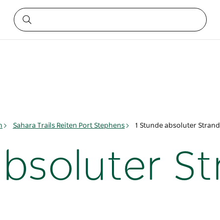
n
Sahara Trails Reiten Port Stephens
1 Stunde absoluter Strand
bsoluter St