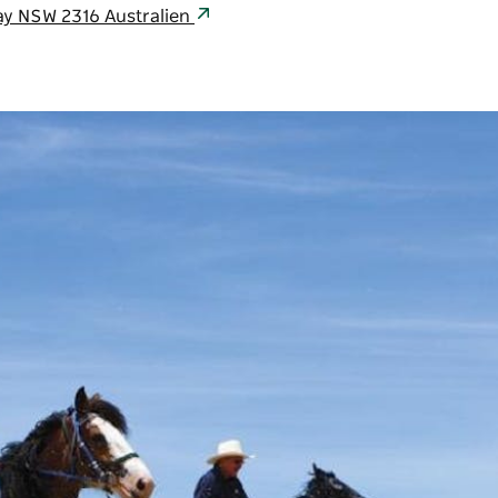
ay NSW 2316 Australien