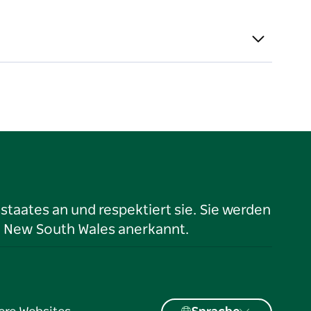
taates an und respektiert sie. Sie werden
n New South Wales anerkannt.