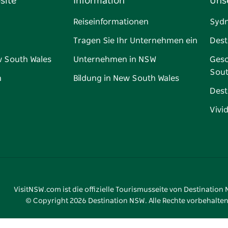
site
Information
Uns
Reiseinformationen
Syd
Tragen Sie Ihr Unternehmen ein
Dest
w South Wales
Unternehmen in NSW
Gesc
Sout
n
Bildung in New South Wales
Dest
Vivi
VisitNSW.com ist die offizielle Tourismusseite von Destination
© Copyright
2026
Destination NSW. Alle Rechte vorbehalten