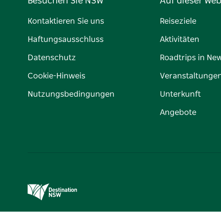
Besuchen Sie NSW
Auf dieser Web
Kontaktieren Sie uns
Reiseziele
Haftungsausschluss
Aktivitäten
Datenschutz
Roadtrips in Ne
Cookie-Hinweis
Veranstaltunge
Nutzungsbedingungen
Unterkunft
Angebote