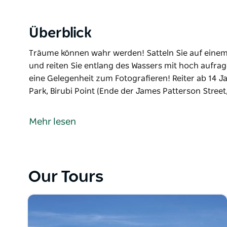
Überblick
Träume können wahr werden! Satteln Sie auf einem d
und reiten Sie entlang des Wassers mit hoch aufr
eine Gelegenheit zum Fotografieren! Reiter ab 14 Ja
Park, Birubi Point (Ende der James Patterson Street
Träume können wahr werden! Satteln Sie auf einem d
und reiten Sie entlang des Wassers mit hoch aufr
Mehr lesen
eine Gelegenheit zum Fotografieren!
Reiter ab 14 Jahren. Treffen Sie Sahara Trails am L
Patterson Street, Anna Bay).
Our Tours