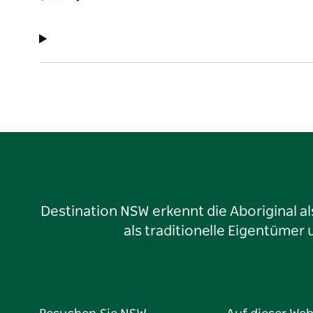
Destination NSW erkennt die Aboriginal a
als traditionelle Eigentüme