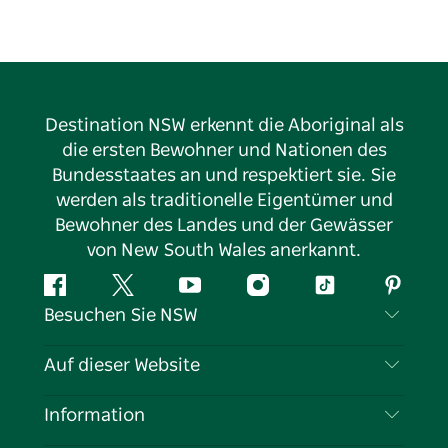
Destination NSW erkennt die Aboriginal als
die ersten Bewohner und Nationen des
Bundesstaates an und respektiert sie. Sie
werden als traditionelle Eigentümer und
Bewohner des Landes und der Gewässer
von New South Wales anerkannt.
Facebook
Twitter
YouTube
Instagram
TikTok
Pintere
Besuchen Sie NSW
Kontaktieren Sie uns
Auf dieser Website
Haftungsausschluss
Reiseziele
Information
Datenschutz
Aktivitäten