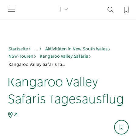
Toggle
navigation
Startseite
...
Aktivitäten in New South Wales
NSW-Touren
Kangaroo Valley Safaris
Kangaroo Valley Safaris Tagesausflug
Kangaroo Valley
Safaris Tagesausflug