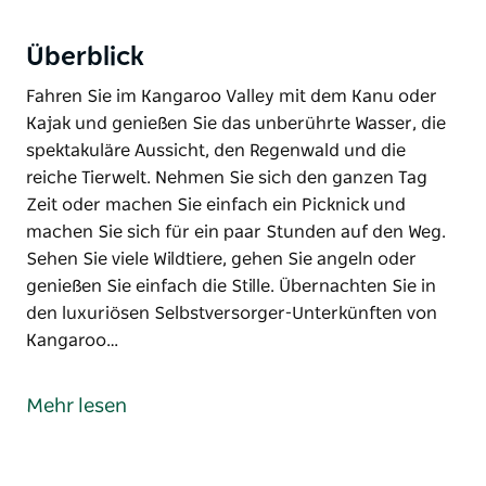
Überblick
Fahren Sie im Kangaroo Valley mit dem Kanu oder
Kajak und genießen Sie das unberührte Wasser, die
spektakuläre Aussicht, den Regenwald und die
reiche Tierwelt. Nehmen Sie sich den ganzen Tag
Zeit oder machen Sie einfach ein Picknick und
machen Sie sich für ein paar Stunden auf den Weg.
Sehen Sie viele Wildtiere, gehen Sie angeln oder
genießen Sie einfach die Stille. Übernachten Sie in
den luxuriösen Selbstversorger-Unterkünften von
Kangaroo…
Fahren Sie im Kangaroo Valley mit dem Kanu oder
Kajak und genießen Sie das unberührte Wasser, die
Mehr lesen
spektakuläre Aussicht, den Regenwald und die
reiche Tierwelt. Nehmen Sie sich den ganzen Tag
Zeit oder machen Sie einfach ein Picknick und