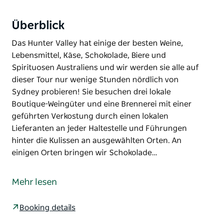
Überblick
Das Hunter Valley hat einige der besten Weine,
Lebensmittel, Käse, Schokolade, Biere und
Spirituosen Australiens und wir werden sie alle auf
dieser Tour nur wenige Stunden nördlich von
Sydney probieren! Sie besuchen drei lokale
Boutique-Weingüter und eine Brennerei mit einer
geführten Verkostung durch einen lokalen
Lieferanten an jeder Haltestelle und Führungen
hinter die Kulissen an ausgewählten Orten. An
einigen Orten bringen wir Schokolade…
Das Hunter Valley hat einige der besten Weine,
Lebensmittel, Käse, Schokolade, Biere und
Mehr lesen
Spirituosen Australiens und wir werden sie alle auf
dieser Tour nur wenige Stunden nördlich von
Booking details
Sydney probieren!