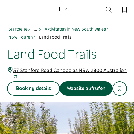
Toggle
navigation
Startseite
...
Aktivitäten in New South Wales
NSW-Touren
Land Food Trails
Land Food Trails
57 Stanford Road Canobolas NSW 2800 Australien
Booking details
Website aufrufen