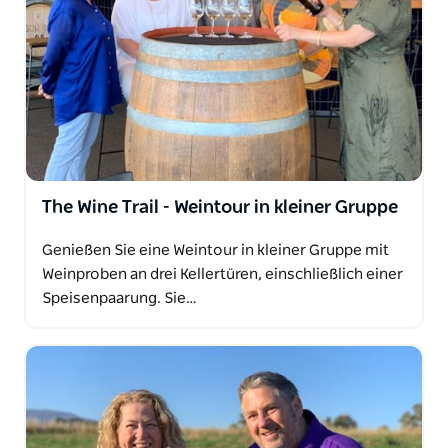
Tourismusgeschäft der NSW Tourism Awards mit
einer sehr empfehlenswerten Auszeichnung
ausgezeichnet. Sie waren auch Gewinner der
Kategorie „Neue Unternehmen“ bei den Western
NSW Business Awards im Jahr 2021.
The Wine Trail - Weintour in kleiner Gruppe
Genießen Sie eine Weintour in kleiner Gruppe mit
Weinproben an drei Kellertüren, einschließlich einer
Speisenpaarung. Sie…