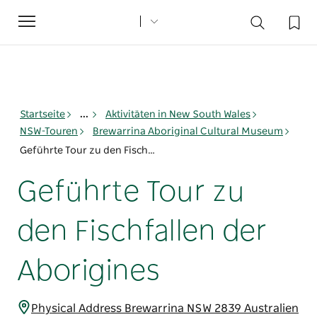
Toggle
navigation
Startseite
...
Aktivitäten in New South Wales
NSW-Touren
Brewarrina Aboriginal Cultural Museum
Geführte Tour zu den Fischfallen der Aborigines
Geführte Tour zu
den Fischfallen der
Aborigines
Physical Address Brewarrina NSW 2839 Australien