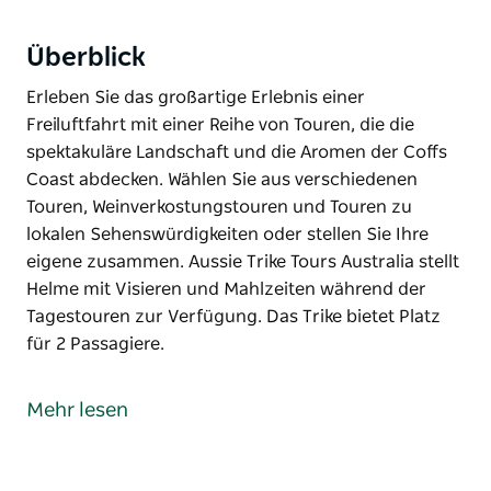
Überblick
Erleben Sie das großartige Erlebnis einer
Freiluftfahrt mit einer Reihe von Touren, die die
spektakuläre Landschaft und die Aromen der Coffs
Coast abdecken. Wählen Sie aus verschiedenen
Touren, Weinverkostungstouren und Touren zu
lokalen Sehenswürdigkeiten oder stellen Sie Ihre
eigene zusammen. Aussie Trike Tours Australia stellt
Helme mit Visieren und Mahlzeiten während der
Tagestouren zur Verfügung. Das Trike bietet Platz
für 2 Passagiere.
Erleben Sie das großartige Erlebnis einer
Freiluftfahrt mit einer Reihe von Touren, die die
Mehr lesen
spektakuläre Landschaft und die Aromen der Coffs
Coast abdecken.