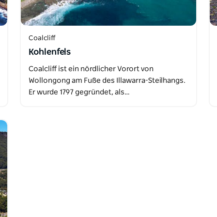
Coalcliff
Kohlenfels
Coalcliff ist ein nördlicher Vorort von
Wollongong am Fuße des Illawarra-Steilhangs.
Er wurde 1797 gegründet, als…