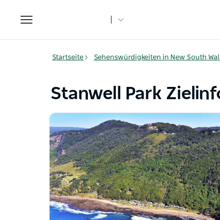
Toggle
navigation
Startseite
Sehenswürdigkeiten in New South Wal
Stanwell Park Zieli