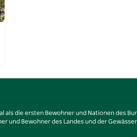
l als die ersten Bewohner und Nationen des Bun
tümer und Bewohner des Landes und der Gewässer