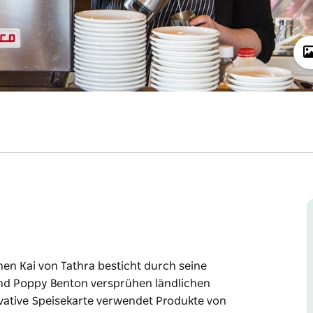
en Kai von Tathra besticht durch seine
nd Poppy Benton versprühen ländlichen
vative Speisekarte verwendet Produkte von