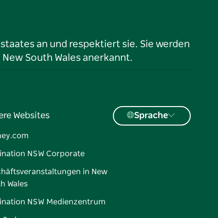
taates an und respektiert sie. Sie werden
n New South Wales anerkannt.
ere Websites
Sprache
ney.com
ination NSW Corporate
häftsveranstaltungen in New
h Wales
ination NSW Medienzentrum