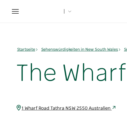
Toggle
navigation
Startseite
Sehenswürdigkeiten in New South Wales
S
The Wharf
1 Wharf Road Tathra NSW 2550 Australien