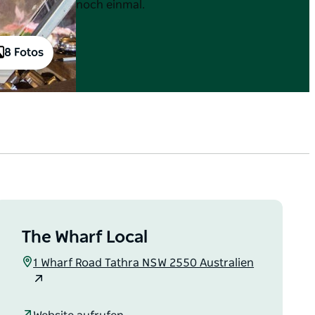
noch einmal.
8 Fotos
The Wharf Local
1 Wharf Road Tathra NSW 2550 Australien