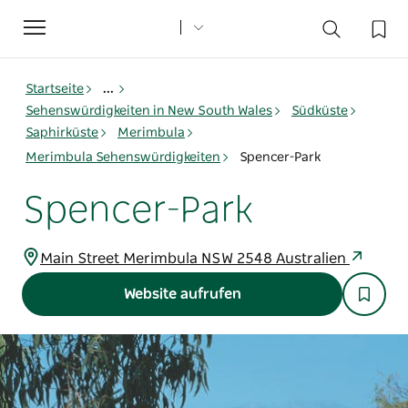
Toggle
navigation
Startseite
...
Sehenswürdigkeiten in New South Wales
Südküste
Saphirküste
Merimbula
Merimbula Sehenswürdigkeiten
Spencer-Park
Spencer-Park
Main Street Merimbula NSW 2548 Australien
Website aufrufen