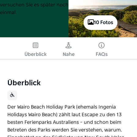
versuchen Sie es später noch
einmal.
10 Fotos
Überblick
Nahe
FAQs
Überblick
Der Wairo Beach Holiday Park (ehemals Ingenia
Holidays Wairo Beach) zählt laut Escape zu den 13
besten Ferienparks Australiens – und schon beim
Betreten des Parks werden Sie verstehen, warum.