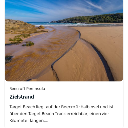
Beecroft Peninsula
Zielstrand
Target Beach liegt auf der Beecroft-Halbinsel und ist
über den Target Beach Track erreichbar, einen vier
Kilometer langen,…