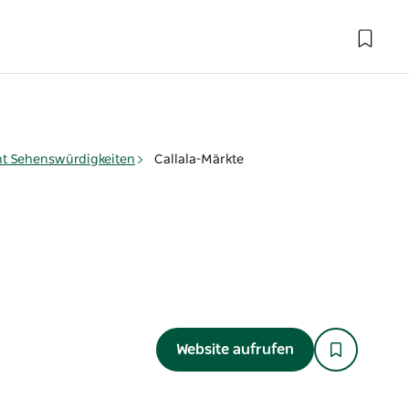
ht Sehenswürdigkeiten
Callala-Märkte
Website aufrufen