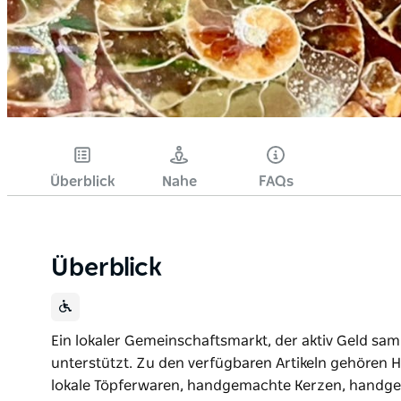
Überblick
Nahe
FAQs
Überblick
Ein lokaler Gemeinschaftsmarkt, der aktiv Geld s
unterstützt. Zu den verfügbaren Artikeln gehören
lokale Töpferwaren, handgemachte Kerzen, handgem