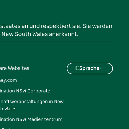
taates an und respektiert sie. Sie werden
n New South Wales anerkannt.
ere Websites
Sprache
ney.com
ination NSW Corporate
häftsveranstaltungen in New
h Wales
ination NSW Medienzentrum