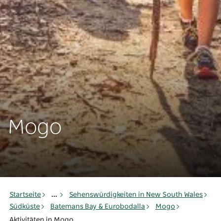
Mogo
Startseite
...
Sehenswürdigkeiten in New South Wales
Südküste
Batemans Bay & Eurobodalla
Mogo
Aktivitäten in Mogo