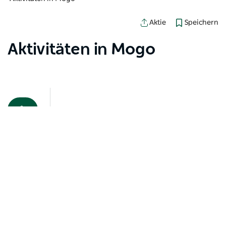
Speichern
Aktie
Aktivitäten in Mogo
Kartenansicht
Beim Laden der Produkte ist ein Fehler aufgetreten.
Bitte versuchen Sie es später noch einmal.