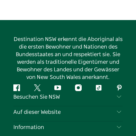
Destination NSW erkennt die Aboriginal als
die ersten Bewohner und Nationen des
Bundesstaates an und respektiert sie. Sie
werden als traditionelle Eigentümer und
Bewohner des Landes und der Gewässer
von New South Wales anerkannt.
Facebook
Twitter
YouTube
Instagram
TikTok
Pintere
Besuchen Sie NSW
Kontaktieren Sie uns
Auf dieser Website
Haftungsausschluss
Reiseziele
Information
Datenschutz
Aktivitäten