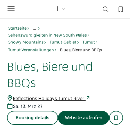
Toggle
navigation
Startseite
...
Sehenswürdigkeiten in New South Wales
Snowy Mountains
Tumut-Gebiet
Tumut
Tumut Veranstaltungen
Blues, Biere und BBQs
Blues, Biere und
BBQs
Reflections Holidays Tumut River
Sa. 13. Mrz 27
Booking details
Website aufrufen