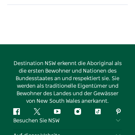
Destination NSW erkennt die Aboriginal als
die ersten Bewohner und Nationen des
Bundesstaates an und respektiert sie. Sie
werden als traditionelle Eigentümer und
Bewohner des Landes und der Gewässer
von New South Wales anerkannt.
Facebook
Twitter
YouTube
Instagram
TikTok
Pintere
Besuchen Sie NSW
Kontaktieren Sie uns