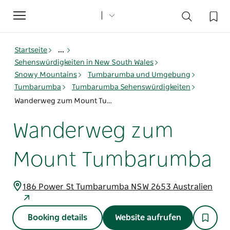
Toggle
navigation
Startseite
...
Sehenswürdigkeiten in New South Wales
Snowy Mountains
Tumbarumba und Umgebung
Tumbarumba
Tumbarumba Sehenswürdigkeiten
Wanderweg zum Mount Tumbarumba
Wanderweg zum
Mount Tumbarumba
186 Power St Tumbarumba NSW 2653 Australien
Booking details
Website aufrufen