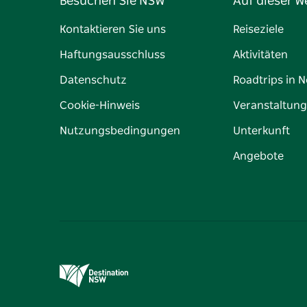
Besuchen Sie NSW
Auf dieser W
Kontaktieren Sie uns
Reiseziele
Haftungsausschluss
Aktivitäten
Datenschutz
Roadtrips in 
Cookie-Hinweis
Veranstaltun
Nutzungsbedingungen
Unterkunft
Angebote