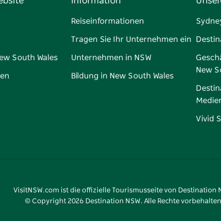
ebsite
Information
Unser
Reiseinformationen
Sydne
Tragen Sie Ihr Unternehmen ein
Destin
New South Wales
Unternehmen in NSW
Geschä
New S
gen
Bildung in New South Wales
Destin
Medie
Vivid 
VisitNSW.com ist die offizielle Tourismusseite von Destination
© Copyright
2026
Destination NSW. Alle Rechte vorbehalten