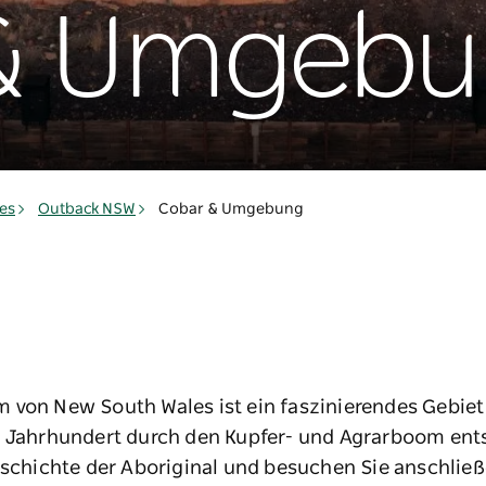
& Umgebu
es
Outback NSW
Cobar & Umgebung
 von New South Wales ist ein faszinierendes Gebiet
. Jahrhundert durch den Kupfer- und Agrarboom ent
Geschichte der Aboriginal und besuchen Sie anschlie