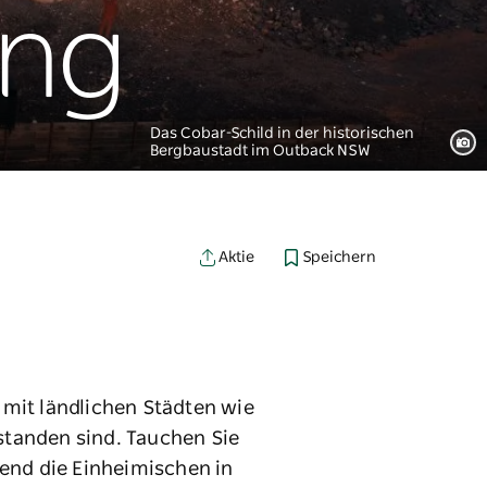
ng
Das Cobar-Schild in der historischen
Bergbaustadt im Outback NSW
Speichern
Aktie
 mit ländlichen Städten wie
standen sind. Tauchen Sie
ßend die Einheimischen in