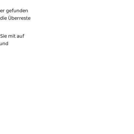
fer gefunden
die Überreste
ie mit auf
 und