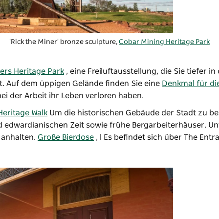
'Rick the Miner' bronze sculpture,
Cobar Mining Heritage Park
ers Heritage Park
, eine Freiluftausstellung, die Sie tiefer in 
t. Auf dem üppigen Gelände finden Sie eine
Denkmal für di
i der Arbeit ihr Leben verloren haben.
Heritage Walk
Um die historischen Gebäude der Stadt zu be
d edwardianischen Zeit sowie frühe Bergarbeiterhäuser. U
o anhalten.
Große Bierdose
, l
Es befindet sich über The Entr