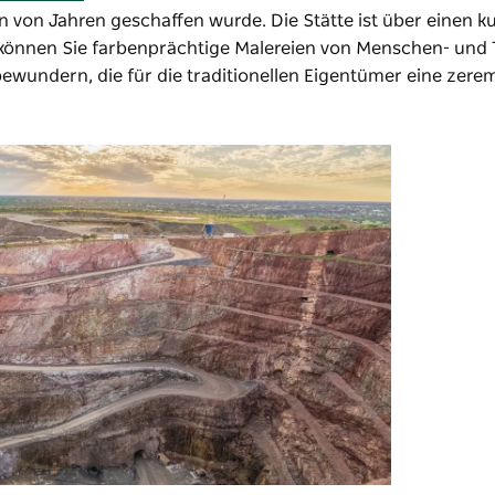
n von Jahren geschaffen wurde. Die Stätte ist über einen 
önnen Sie farbenprächtige Malereien von Menschen- und T
wundern, die für die traditionellen Eigentümer eine zerem