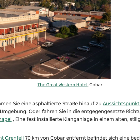
The Great Western Hotel
, Cobar
men Sie eine asphaltierte Straße hinauf zu
Aussichtspunkt
e Umgebung. Oder fahren Sie in die entgegengesetzte Rich
hapel
, Eine fest installierte Klanganlage in einem alten, stil
t Grenfell
70 km von Cobar entfernt befindet sich eine be