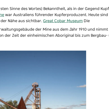
sten Sinne des Wortes) Bekanntheit, als in der Gegend Kup
ine
war Australiens führender Kupferproduzent. Heute sind 
der Nähe aus sichtbar.
Great Cobar Museum
Die
rwaltungsgebäude der Mine aus dem Jahr 1910 und nimmt S
on der Zeit der einheimischen Aboriginal bis zum Bergbau-