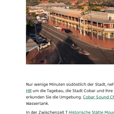
Nur wenige Minuten südöstlich der Stadt, neh
Hill
um die Tagebau, die Stadt Cobar und ihr
erkunden Sie die Umgebung.
Cobar Sound C
Wassertank.
In der Zwischenzeit
T
Historische Stätte Moun