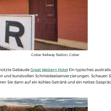
Cobar Railway Station, Cobar
chützte Gebäude
Great Western Hotel
Ein typisches australi
en und kunstvollen Schmiedeeisenverzierungen. Schauen Si
ren Sie dann auf ein kühles Getränk und ein nettes Gesprä