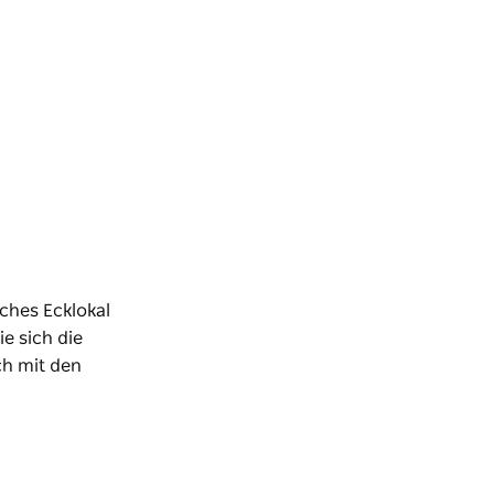
sches Ecklokal
e sich die
ch mit den