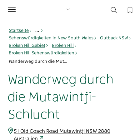
Toggle
navigation
Startseite
...
Sehenswürdigkeiten in New South Wales
Outback NSW
Broken Hill Gebiet
Broken Hill
Broken Hill Sehenswürdigkeiten
Wanderweg durch die Mutawintji-Schlucht
Wanderweg durch
die Mutawintji-
Schlucht
51 Old Coach Road Mutawintji NSW 2880
Australien