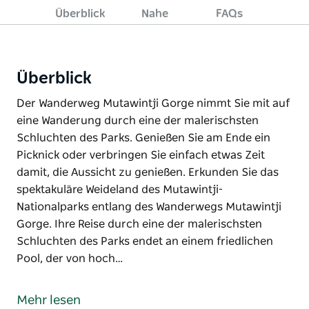
später noch einmal.
Überblick
Nahe
FAQs
Überblick
Der Wanderweg Mutawintji Gorge nimmt Sie mit auf
eine Wanderung durch eine der malerischsten
Schluchten des Parks. Genießen Sie am Ende ein
Picknick oder verbringen Sie einfach etwas Zeit
damit, die Aussicht zu genießen. Erkunden Sie das
spektakuläre Weideland des Mutawintji-
Nationalparks entlang des Wanderwegs Mutawintji
Gorge. Ihre Reise durch eine der malerischsten
Schluchten des Parks endet an einem friedlichen
Pool, der von hoch…
Der Wanderweg Mutawintji Gorge nimmt Sie mit auf
eine Wanderung durch eine der malerischsten
Mehr lesen