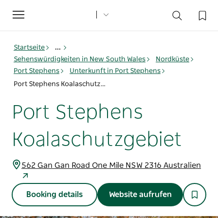
Toggle
navigation
Startseite
...
Sehenswürdigkeiten in New South Wales
Nordküste
Port Stephens
Unterkunft in Port Stephens
Port Stephens Koalaschutzgebiet
Port Stephens
Koalaschutzgebiet
562 Gan Gan Road One Mile NSW 2316 Australien
Booking details
Website aufrufen