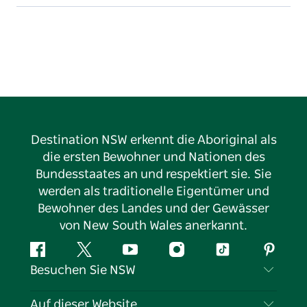
Destination NSW erkennt die Aboriginal als
die ersten Bewohner und Nationen des
Bundesstaates an und respektiert sie. Sie
werden als traditionelle Eigentümer und
Bewohner des Landes und der Gewässer
von New South Wales anerkannt.
Facebook
Twitter
YouTube
Instagram
TikTok
Pintere
Besuchen Sie NSW
Kontaktieren Sie uns
Auf dieser Website