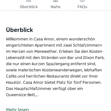
Überblick
Nahe
FAQs
Überblick
Willkommen in Casa Amor, einem wunderschön
eingerichteten Apartment mit zwei Schlafzimmern
im Herzen von Merewether. Erleben Sie den Küsten-
Lebensstil mit den Stränden von Bar und Dixon Park,
die nur einen kurzen Spaziergang entfernt sind,
sowie malerischen Küstenwanderwegen, lebhaften
Cafés und herrlichen Restaurants direkt vor Ihrer
Haustür. Casa Amor bietet Platz für fünf Personen.
Das Hauptschlafzimmer verfügt über ein
Queensize-Bett,…
Willkommen in Casa Amor, einem wunderschön
eingerichteten Apartment mit zwei Schlafzimmern
Mehr lesen