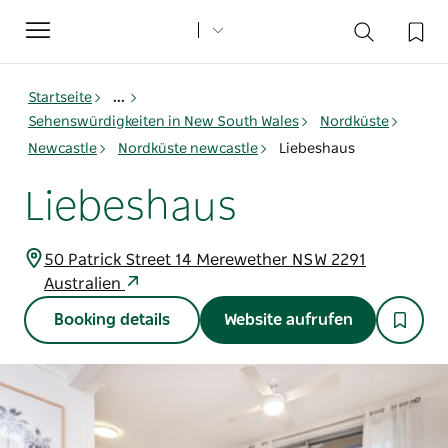
Toggle
navigation
Startseite
...
Sehenswürdigkeiten in New South Wales
Nordküste
Newcastle
Nordküste newcastle
Liebeshaus
Liebeshaus
50 Patrick Street 14 Merewether NSW 2291
Australien
Booking details
Website aufrufen