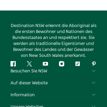
Destination NSW erkennt die Aboriginal als
die ersten Bewohner und Nationen des
Bundesstaates an und respektiert sie. Sie
werden als traditionelle Eigentümer und
Bewohner des Landes und der Gewässer
von New South Wales anerkannt.
Facebook
Twitter
YouTube
Instagram
TikTok
Pintere
Besuchen Sie NSW
Kontaktieren Sie uns
Auf dieser Website
Haftungsausschluss
Reiseziele
Information
Datenschutz
Aktivitäten
Reiseinformationen
Unsere Websites