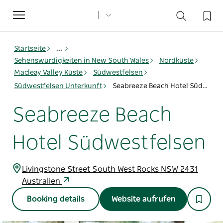
Toggle
navigation
Startseite
...
Sehenswürdigkeiten in New South Wales
Nordküste
Macleay Valley Küste
Südwestfelsen
Südwestfelsen Unterkunft
Seabreeze Beach Hotel Südwestfelsen
Seabreeze Beach
Hotel Südwestfelsen
Livingstone Street South West Rocks NSW 2431
Australien
Booking details
Website aufrufen