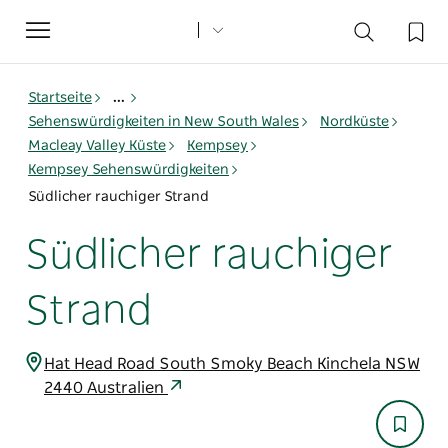
Toggle
navigation
Startseite
...
Sehenswürdigkeiten in New South Wales
Nordküste
Macleay Valley Küste
Kempsey
Kempsey Sehenswürdigkeiten
Südlicher rauchiger Strand
Südlicher rauchiger
Strand
Hat Head Road South Smoky Beach Kinchela NSW
2440 Australien