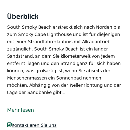
Überblick
South Smoky Beach erstreckt sich nach Norden bis
zum Smoky Cape Lighthouse und ist für diejenigen
mit einer Strandfahrerlaubnis mit Allradantrieb
zugänglich. South Smoky Beach ist ein langer
Sandstrand, an dem Sie kilometerweit von jedem
entfernt liegen und den Strand ganz für sich haben
können, was großartig ist, wenn Sie abseits der
Menschenmassen ein Sonnenbad nehmen
möchten. Abhängig von der Wellenrichtung und der
Lage der Sandbänke gibt…
South Smoky Beach erstreckt sich nach Norden bis
zum Smoky Cape Lighthouse und ist für diejenigen
Mehr lesen
mit einer Strandfahrerlaubnis mit Allradantrieb
zugänglich.
Kontaktieren Sie uns