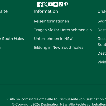
Facebook
Twitter
YouTube
Instagram
TikTok
Pinterest
site
Information
Uns
Reiseinformationen
Syd
Tragen Sie Ihr Unternehmen ein
Dest
w South Wales
Unternehmen in NSW
Gesc
Sout
n
Bildung in New South Wales
Dest
Vivi
VisitNSW.com ist die offizielle Tourismusseite von Destination
© Copyright
2026
Destination NSW. Alle Rechte vorbehalten