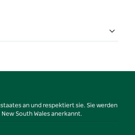
taates an und respektiert sie. Sie werden
n New South Wales anerkannt.