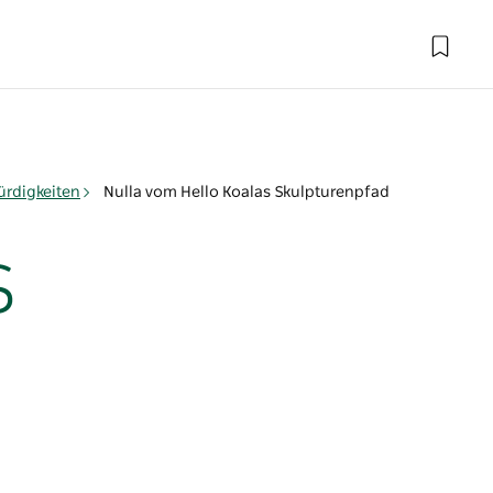
rdigkeiten
Nulla vom Hello Koalas Skulpturenpfad
s