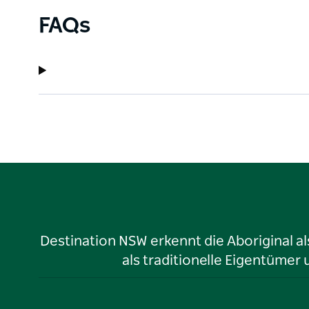
FAQs
Destination NSW erkennt die Aboriginal a
als traditionelle Eigentüme