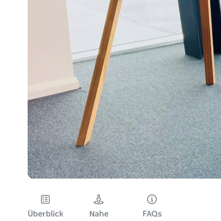
Überblick
Nahe
FAQs