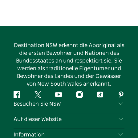
Destination NSW erkennt die Aboriginal als
die ersten Bewohner und Nationen des
Bundesstaates an und respektiert sie. Sie
werden als traditionelle Eigentümer und
Bewohner des Landes und der Gewässer
von New South Wales anerkannt.
Facebook
Twitter
YouTube
Instagram
TikTok
Pintere
Besuchen Sie NSW
Kontaktieren Sie uns
Auf dieser Website
Haftungsausschluss
Reiseziele
Information