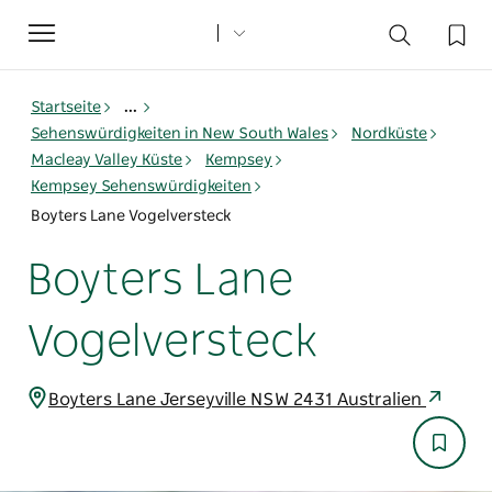
Toggle
navigation
Startseite
...
Sehenswürdigkeiten in New South Wales
Nordküste
Macleay Valley Küste
Kempsey
Kempsey Sehenswürdigkeiten
Boyters Lane Vogelversteck
Boyters Lane
Vogelversteck
Boyters Lane Jerseyville NSW 2431 Australien