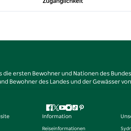
Zugänglichkeit
ls die ersten Bewohner und Nationen des Bundess
r und Bewohner des Landes und der Gewässer vo
Facebook
Twitter
YouTube
Instagram
TikTok
Pinterest
site
Information
Uns
Reiseinformationen
Syd