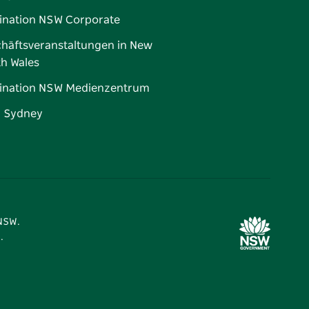
ination NSW Corporate
häftsveranstaltungen in New
h Wales
ination NSW Medienzentrum
d Sydney
 NSW.
.