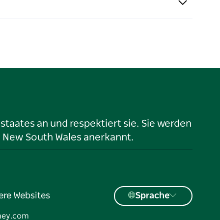
taates an und respektiert sie. Sie werden
n New South Wales anerkannt.
ere Websites
Sprache
ney.com