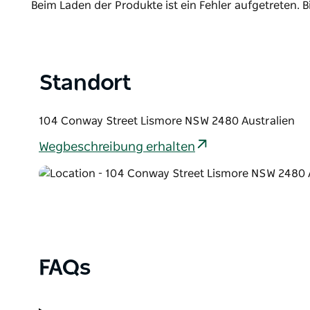
Product
Beim Laden der Produkte ist ein Fehler aufgetreten. B
List
Standort
104 Conway Street Lismore NSW 2480 Australien
Wegbeschreibung erhalten
FAQs