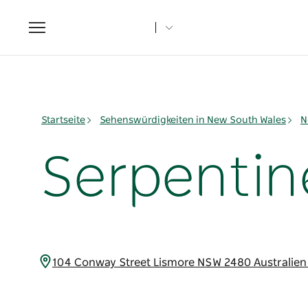
Toggle
navigation
Startseite
Sehenswürdigkeiten in New South Wales
N
Serpentin
104 Conway Street Lismore NSW 2480 Australie