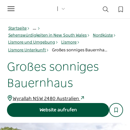
Toggle
navigation
Startseite
...
Sehenswürdigkeiten in New South Wales
Nordküste
Lismore und Umgebung
Lismore
Lismore Unterkunft
Großes sonniges Bauernhaus
Großes sonniges
Bauernhaus
Wyrallah NSW 2480 Australien
Website aufrufen