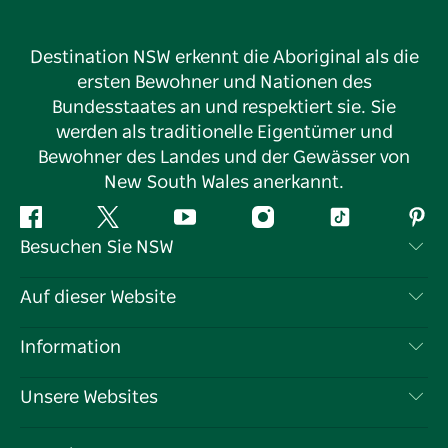
Destination NSW erkennt die Aboriginal als die
ersten Bewohner und Nationen des
Bundesstaates an und respektiert sie. Sie
werden als traditionelle Eigentümer und
Bewohner des Landes und der Gewässer von
New South Wales anerkannt.
Facebook
Twitter
YouTube
Instagram
TikTok
Pint
Besuchen Sie NSW
Kontaktieren Sie uns
Auf dieser Website
Haftungsausschluss
Reiseziele
Information
Datenschutz
Aktivitäten
Reiseinformationen
Unsere Websites
Cookie-Hinweis
Roadtrips in New South Wales
Tragen Sie Ihr Unternehmen ein
Nutzungsbedingungen
Sydney.com