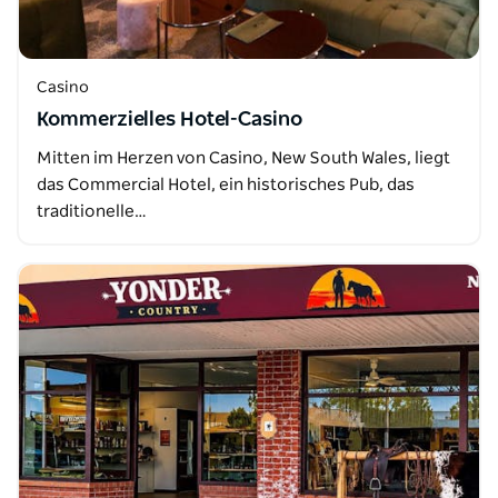
Casino
Kommerzielles Hotel-Casino
Mitten im Herzen von Casino, New South Wales, liegt
das Commercial Hotel, ein historisches Pub, das
traditionelle…