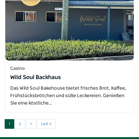
Casino
Wild Soul Backhaus
Das Wild Soul Bakehouse bietet frisches Brot, Kaffee,
Frühstücksbrötchen und süße Leckereien. Genießen
Sie eine köstliche…
1
2
››
Last »