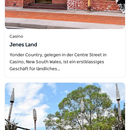
Casino
Jenes Land
Yonder Country, gelegen in der Centre Street in
Casino, New South Wales, ist ein erstklassiges
Geschäft für ländliches…