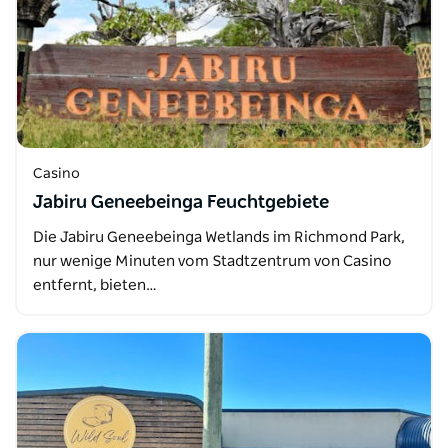
Casino
Jabiru Geneebeinga Feuchtgebiete
Die Jabiru Geneebeinga Wetlands im Richmond Park,
nur wenige Minuten vom Stadtzentrum von Casino
entfernt, bieten…