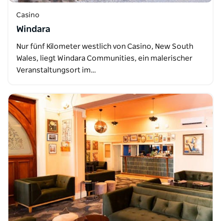
Casino
Windara
Nur fünf Kilometer westlich von Casino, New South
Wales, liegt Windara Communities, ein malerischer
Veranstaltungsort im…