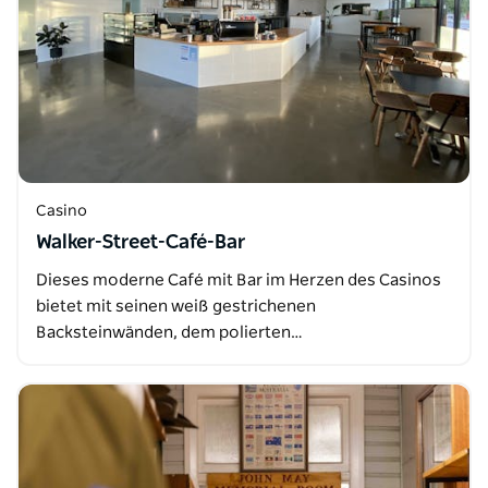
Casino
Walker-Street-Café-Bar
Dieses moderne Café mit Bar im Herzen des Casinos
bietet mit seinen weiß gestrichenen
Backsteinwänden, dem polierten…