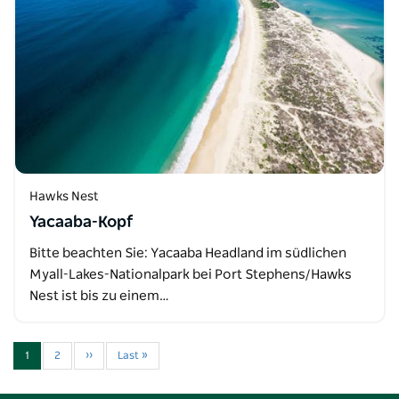
Hawks Nest
Yacaaba-Kopf
Bitte beachten Sie: Yacaaba Headland im südlichen
Myall-Lakes-Nationalpark bei Port Stephens/Hawks
Nest ist bis zu einem…
1
2
››
Last »