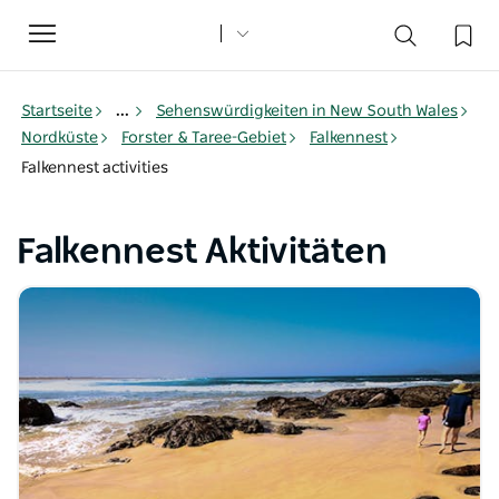
Toggle
navigation
Startseite
...
Sehenswürdigkeiten in New South Wales
Nordküste
Forster & Taree-Gebiet
Falkennest
Falkennest activities
Falkennest Aktivitäten