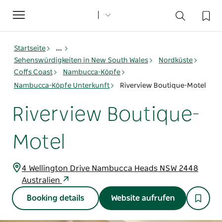
Toggle
navigation
Startseite
...
Sehenswürdigkeiten in New South Wales
Nordküste
Coffs Coast
Nambucca-Köpfe
Nambucca-Köpfe Unterkunft
Riverview Boutique-Motel
Riverview Boutique-
Motel
4 Wellington Drive Nambucca Heads NSW 2448
Australien
Booking details
Website aufrufen