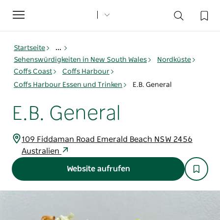
Toggle
navigation
Startseite
...
Sehenswürdigkeiten in New South Wales
Nordküste
Coffs Coast
Coffs Harbour
Coffs Harbour Essen und Trinken
E.B. General
E.B. General
109 Fiddaman Road Emerald Beach NSW 2456
Australien
Website aufrufen