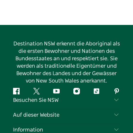
Destination NSW erkennt die Aboriginal als
die ersten Bewohner und Nationen des
Bundesstaates an und respektiert sie. Sie
werden als traditionelle Eigentümer und
Bewohner des Landes und der Gewässer
von New South Wales anerkannt.
Facebook
Twitter
YouTube
Instagram
TikTok
Pintere
Besuchen Sie NSW
Kontaktieren Sie uns
Auf dieser Website
Haftungsausschluss
Reiseziele
Information