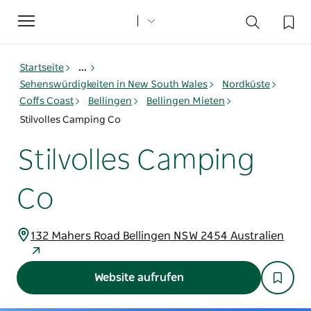
Toggle
navigation
Startseite
...
Sehenswürdigkeiten in New South Wales
Nordküste
Coffs Coast
Bellingen
Bellingen Mieten
Stilvolles Camping Co
Stilvolles Camping
Co
132 Mahers Road Bellingen NSW 2454 Australien
Website aufrufen