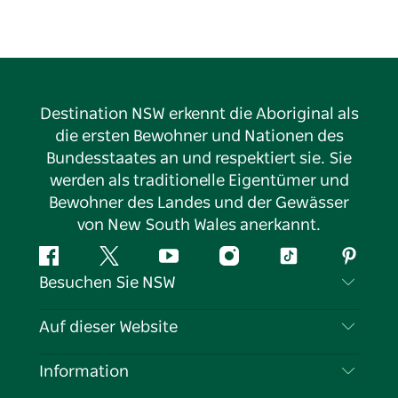
Destination NSW erkennt die Aboriginal als
die ersten Bewohner und Nationen des
Bundesstaates an und respektiert sie. Sie
werden als traditionelle Eigentümer und
Bewohner des Landes und der Gewässer
von New South Wales anerkannt.
Facebook
Twitter
YouTube
Instagram
TikTok
Pintere
Besuchen Sie NSW
Kontaktieren Sie uns
Auf dieser Website
Haftungsausschluss
Reiseziele
Information
Datenschutz
Aktivitäten