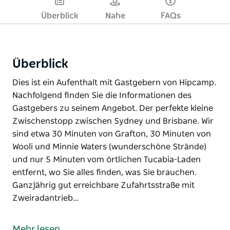
Überblick
Nahe
FAQs
Überblick
Dies ist ein Aufenthalt mit Gastgebern von Hipcamp.
Nachfolgend finden Sie die Informationen des
Gastgebers zu seinem Angebot. Der perfekte kleine
Zwischenstopp zwischen Sydney und Brisbane. Wir
sind etwa 30 Minuten von Grafton, 30 Minuten von
Wooli und Minnie Waters (wunderschöne Strände)
und nur 5 Minuten vom örtlichen Tucabia-Laden
entfernt, wo Sie alles finden, was Sie brauchen.
Ganzjährig gut erreichbare Zufahrtsstraße mit
Zweiradantrieb…
Dies ist ein Aufenthalt mit Gastgebern von Hipcamp.
Nachfolgend finden Sie die Informationen des
Mehr lesen