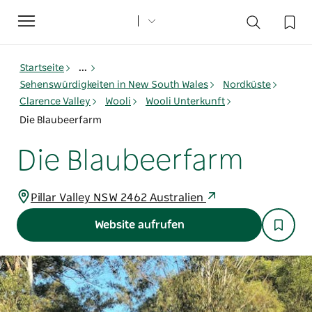
Toggle
navigation
Startseite
...
Sehenswürdigkeiten in New South Wales
Nordküste
Clarence Valley
Wooli
Wooli Unterkunft
Die Blaubeerfarm
Die Blaubeerfarm
Pillar Valley NSW 2462 Australien
Website aufrufen