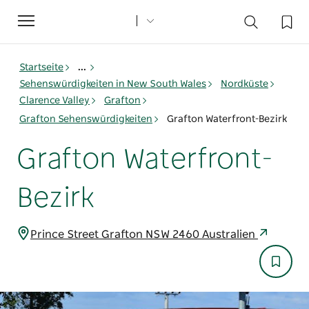
Toggle
navigation
Startseite
...
Sehenswürdigkeiten in New South Wales
Nordküste
Clarence Valley
Grafton
Grafton Sehenswürdigkeiten
Grafton Waterfront-Bezirk
Grafton Waterfront-
Bezirk
Prince Street Grafton NSW 2460 Australien