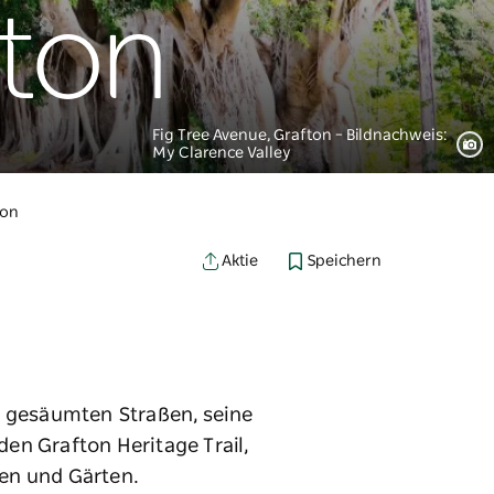
fton
Fig Tree Avenue, Grafton – Bildnachweis:
My Clarence Valley
ton
Speichern
Aktie
n gesäumten Straßen, seine
den Grafton Heritage Trail,
en und Gärten.