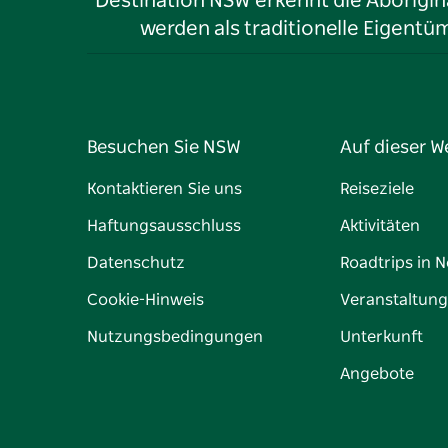
Destination NSW erkennt die Aborigina
werden als traditionelle Eigen
Besuchen Sie NSW
Auf dieser W
Kontaktieren Sie uns
Reiseziele
Haftungsausschluss
Aktivitäten
Datenschutz
Roadtrips in 
Cookie-Hinweis
Veranstaltun
Nutzungsbedingungen
Unterkunft
Angebote