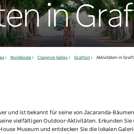
ten in Gra
es
Nordküste
Clarence Valley
Grafton
Aktivitäten in Graf
iver und ist bekannt für seine von Jacaranda-Bäume
seine vielfältigen Outdoor-Aktivitäten. Erkunden Sie 
House Museum und entdecken Sie die lokalen Galeri