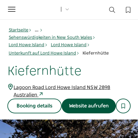
Toggle
navigation
Startseite
...
Sehenswürdigkeiten in New South Wales
Lord Howe Island
Lord Howe Island
Unterkunft auf Lord Howe Island
Kiefernhütte
Kiefernhütte
Lagoon Road Lord Howe Island NSW 2898
Australien
Booking details
Website aufrufen