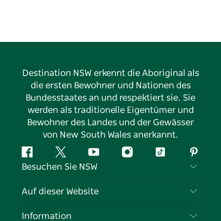
Destination NSW erkennt die Aboriginal als
die ersten Bewohner und Nationen des
Bundesstaates an und respektiert sie. Sie
werden als traditionelle Eigentümer und
Bewohner des Landes und der Gewässer
von New South Wales anerkannt.
Facebook
Twitter
YouTube
Instagram
TikTok
Pintere
Besuchen Sie NSW
Kontaktieren Sie uns
Auf dieser Website
Haftungsausschluss
Reiseziele
Information