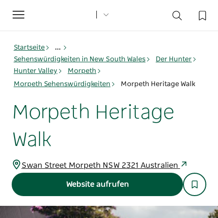
Toggle
navigation
Startseite
...
Sehenswürdigkeiten in New South Wales
Der Hunter
Hunter Valley
Morpeth
Morpeth Sehenswürdigkeiten
Morpeth Heritage Walk
Morpeth Heritage
Walk
Swan Street Morpeth NSW 2321 Australien
Website aufrufen