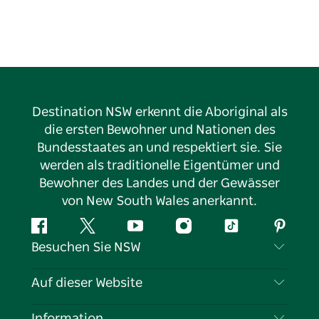
Destination NSW erkennt die Aboriginal als
die ersten Bewohner und Nationen des
Bundesstaates an und respektiert sie. Sie
werden als traditionelle Eigentümer und
Bewohner des Landes und der Gewässer
von New South Wales anerkannt.
Facebook
Twitter
YouTube
Instagram
TikTok
Pintere
Besuchen Sie NSW
Kontaktieren Sie uns
Auf dieser Website
Haftungsausschluss
Reiseziele
Information