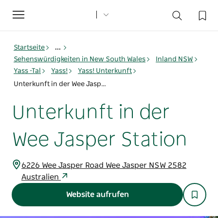
Toggle
navigation
Startseite
...
Sehenswürdigkeiten in New South Wales
Inland NSW
Yass -Tal
Yass!
Yass! Unterkunft
Unterkunft in der Wee Jasper Station
Unterkunft in der
Wee Jasper Station
6226 Wee Jasper Road Wee Jasper NSW 2582
Australien
Website aufrufen