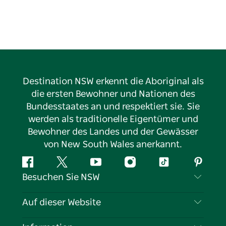
Destination NSW erkennt die Aboriginal als
die ersten Bewohner und Nationen des
Bundesstaates an und respektiert sie. Sie
werden als traditionelle Eigentümer und
Bewohner des Landes und der Gewässer
von New South Wales anerkannt.
Facebook
Twitter
YouTube
Instagram
TikTok
Pintere
Besuchen Sie NSW
Kontaktieren Sie uns
Auf dieser Website
Haftungsausschluss
Reiseziele