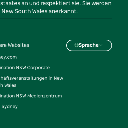
taates an und respektiert sie. Sie werden
n New South Wales anerkannt.
ere Websites
Sprache
ney.com
ination NSW Corporate
häftsveranstaltungen in New
h Wales
ination NSW Medienzentrum
d Sydney