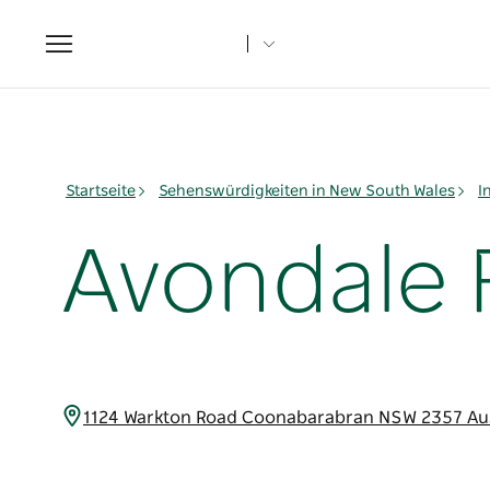
Toggle
navigation
Startseite
Sehenswürdigkeiten in New South Wales
I
Avondale 
1124 Warkton Road Coonabarabran NSW 2357 Au