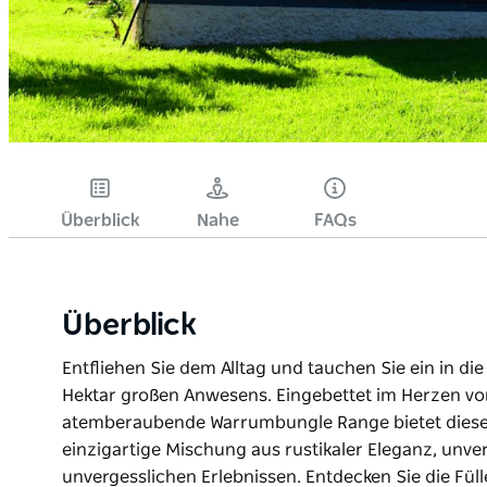
Überblick
Nahe
FAQs
Überblick
Entfliehen Sie dem Alltag und tauchen Sie ein in d
Hektar großen Anwesens. Eingebettet im Herzen vo
atemberaubende Warrumbungle Range bietet dieses
einzigartige Mischung aus rustikaler Eleganz, unve
unvergesslichen Erlebnissen. Entdecken Sie die Fül