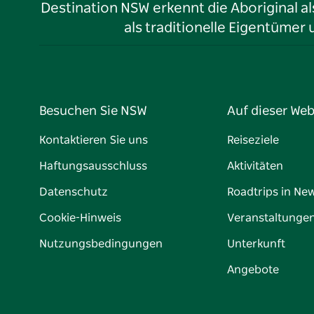
Destination NSW erkennt die Aboriginal a
als traditionelle Eigentüme
Besuchen Sie NSW
Auf dieser Web
Kontaktieren Sie uns
Reiseziele
Haftungsausschluss
Aktivitäten
Datenschutz
Roadtrips in Ne
Cookie-Hinweis
Veranstaltunge
Nutzungsbedingungen
Unterkunft
Angebote