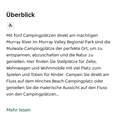
Überblick
Mit fünf Campingplätzen direkt am mächtigen
Murray River im Murray Valley Regional Park sind die
Mulwala-Campingplätze der perfekte Ort, um zu
entspannen, abzuschalten und die Natur zu
genießen. Hier finden Sie Stellplätze für Zelte,
Wohnwagen und Wohnmobile mit viel Platz zum
Spielen und Toben für Kinder. Campen Sie direkt am
Fluss auf dem Hinches Beach Campingplatz oder
genießen Sie die malerische Aussicht auf den Fluss
von den Campingplätzen…
Mit fünf Campingplätzen direkt am mächtigen
Murray River im Murray Valley Regional Park sind die
Mehr lesen
Mulwala-Campingplätze der perfekte Ort, um zu