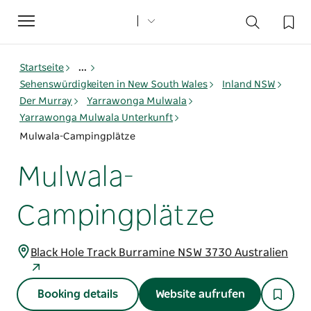
Toggle
navigation
Startseite
...
Sehenswürdigkeiten in New South Wales
Inland NSW
Der Murray
Yarrawonga Mulwala
Yarrawonga Mulwala Unterkunft
Mulwala-Campingplätze
Mulwala-
Campingplätze
Black Hole Track Burramine NSW 3730 Australien
Booking details
Website aufrufen