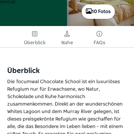
einmal.
10 Fotos
Überblick
Nahe
FAQs
Überblick
Die Tocumwal Chocolate School ist ein luxuriöses
Refugium nur für Erwachsene, wo Natur,
Schokolade und Ruhe harmonisch
zusammenkommen. Direkt an der wunderschönen
Whites Lagoon und dem Murray River gelegen, ist
dieses preisgekrönte Refugium wie geschaffen für
alle, die das Besondere im Leben lieben – mit einem
süßen Touch. Es erwarten Sie zwei geräumige