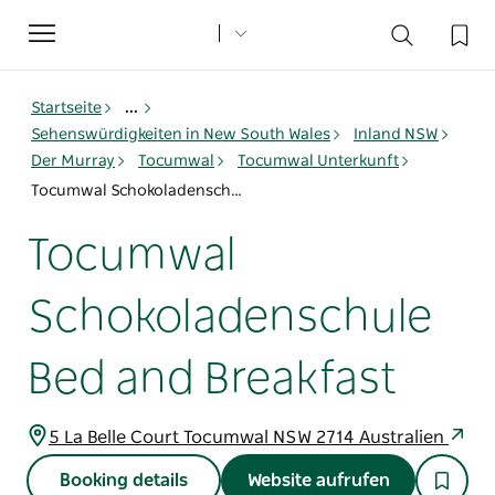
Toggle
navigation
Startseite
...
Sehenswürdigkeiten in New South Wales
Inland NSW
Der Murray
Tocumwal
Tocumwal Unterkunft
Tocumwal Schokoladenschule Bed and Breakfast
Tocumwal
Schokoladenschule
Bed and Breakfast
5 La Belle Court Tocumwal NSW 2714 Australien
Booking details
Website aufrufen