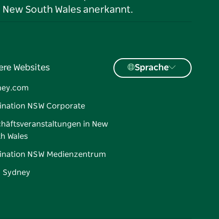
n New South Wales anerkannt.
ere Websites
Sprache
ney.com
ination NSW Corporate
häftsveranstaltungen in New
h Wales
ination NSW Medienzentrum
d Sydney