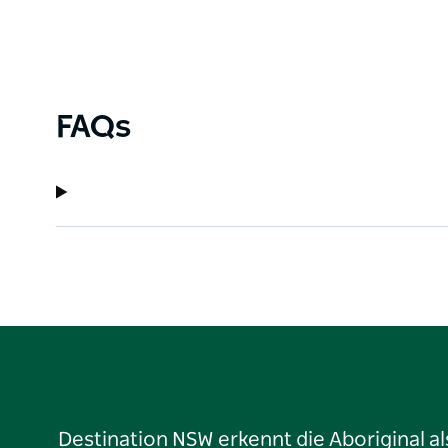
FAQs
Destination NSW erkennt die Aboriginal a