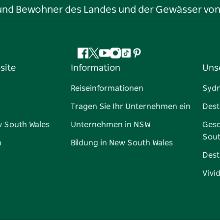
r und Bewohner des Landes und der Gewässer vo
Facebook
Twitter
YouTube
Instagram
TikTok
Pinterest
site
Information
Uns
Reiseinformationen
Syd
Tragen Sie Ihr Unternehmen ein
Dest
w South Wales
Unternehmen in NSW
Gesc
Sout
n
Bildung in New South Wales
Dest
Vivi