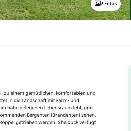
2 Fotos
oll zu einem gemütlichen, komfortablen und
tet in die Landschaft mit Farm- und
e im nahe gelegenen Lebensraum lebt, und
 kommenden Bergenten (Brandenten) sehen.
 Koppel getrieben werden. Shelduck verfügt