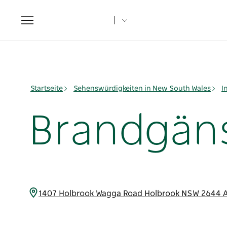
Toggle
navigation
Startseite
Sehenswürdigkeiten in New South Wales
I
Brandgän
1407 Holbrook Wagga Road Holbrook NSW 2644 A