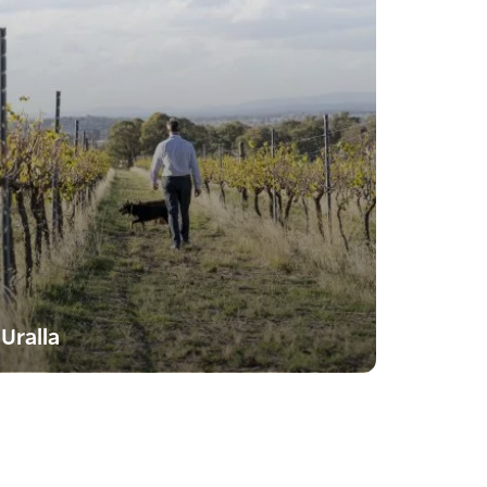
Uralla