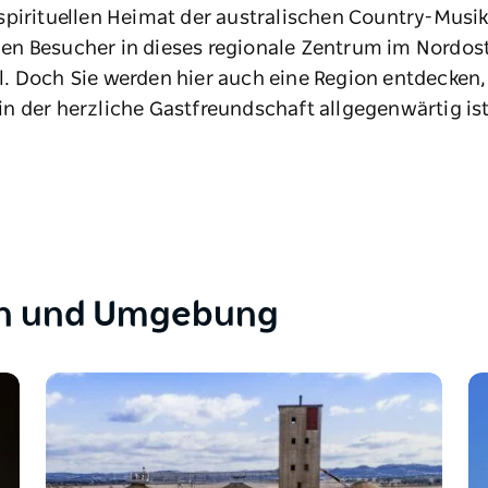
spirituellen Heimat der australischen Country-Musi
en Besucher in dieses regionale Zentrum im Nordo
 Doch Sie werden hier auch eine Region entdecken, d
n der herzliche Gastfreundschaft allgegenwärtig ist
th und Umgebung