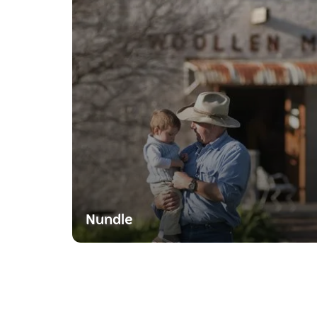
Nundle