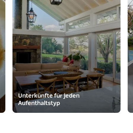
Unterkünfte für jeden
Aufenthaltstyp