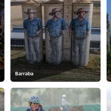
Barraba