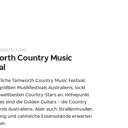
ANSTALTUNG
rth Country Music
al
rliche Tamworth Country Music Festival,
größten Musikfestivals Australiens, lockt
r weltbesten Country-Stars an. Höhepunkt
als sind die Golden Guitars – die Country
rds Australiens. Aber auch Straßenmusiker,
ung und zahlreiche Essensstände erwarten
er.