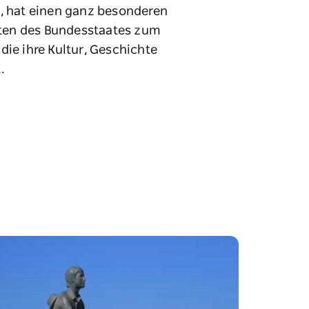
k, hat einen ganz besonderen
sten des Bundesstaates zum
ie ihre Kultur, Geschichte
.