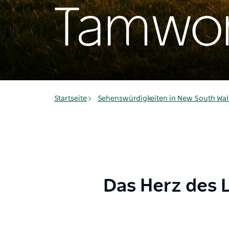
Tamwor
Startseite
Sehenswürdigkeiten in New South Wal
Das Herz des 