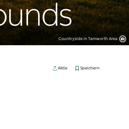
ounds
Countryside in Tamworth Area
Speichern
Aktie