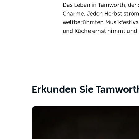
Das Leben in Tamworth, der 
Charme. Jeden Herbst ström
weltberühmten Musikfestival.
und Küche ernst nimmt und i
Erkunden Sie Tamwor